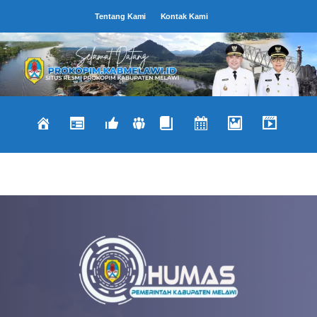
Langsung
Tentang Kami
Kontak Kami
ke
isi