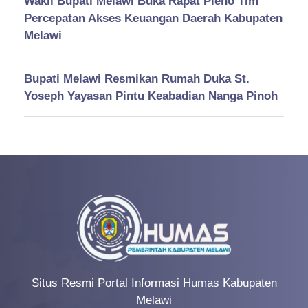
Wakil Bupati Melawi Buka Rapat Pleno Tim
Percepatan Akses Keuangan Daerah Kabupaten
Melawi
Bupati Melawi Resmikan Rumah Duka St.
Yoseph Yayasan Pintu Keabadian Nanga Pinoh
Situs Resmi Portal Informasi Humas Kabupaten
Melawi