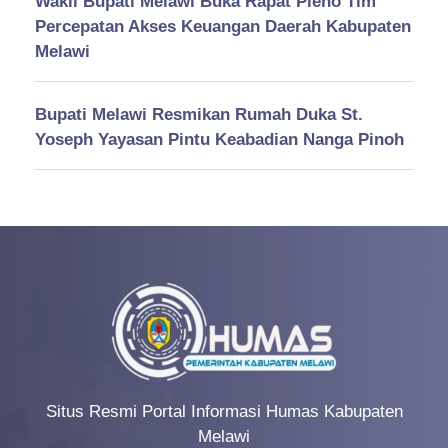
Wakil Bupati Melawi Buka Rapat Pleno Tim
Percepatan Akses Keuangan Daerah Kabupaten
Melawi
Bupati Melawi Resmikan Rumah Duka St.
Yoseph Yayasan Pintu Keabadian Nanga Pinoh
Situs Resmi Portal Informasi Humas Kabupaten
Melawi