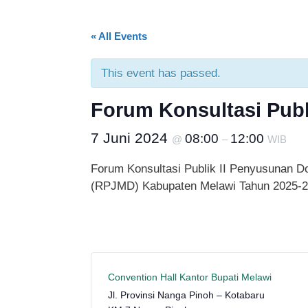
« All Events
This event has passed.
Forum Konsultasi Pub
7 Juni 2024
08:00
12:00
@
–
WIB
Forum Konsultasi Publik II Penyusunan 
(RPJMD) Kabupaten Melawi Tahun 2025-
Convention Hall Kantor Bupati Melawi
Jl. Provinsi Nanga Pinoh – Kotabaru