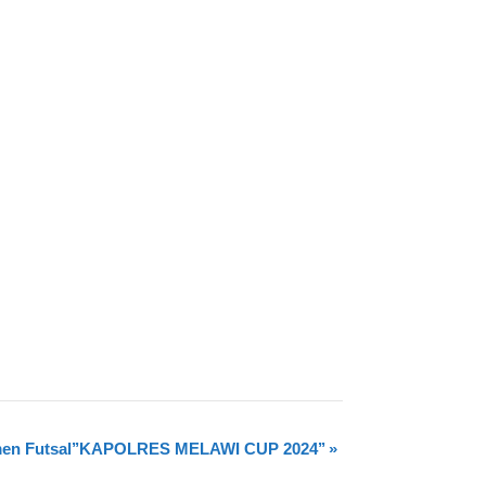
en Futsal’’KAPOLRES MELAWI CUP 2024’’
»