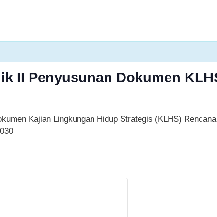
lik II Penyusunan Dokumen KLH
Dokumen Kajian Lingkungan Hidup Strategis (KLHS) Renc
2030