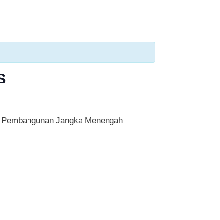
S
ana Pembangunan Jangka Menengah