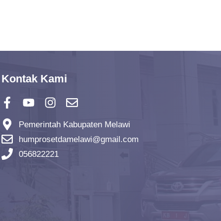
Kontak Kami
Pemerintah Kabupaten Melawi
humprosetdamelawi@gmail.com
056822221