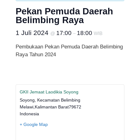
Pekan Pemuda Daerah
Belimbing Raya
1 Juli 2024
17:00
18:00
@
–
WIB
Pembukaan Pekan Pemuda Daerah Belimbing
Raya Tahun 2024
GKII Jemaat Laodikia Soyong
Soyong, Kecamatan Belimbing
Melawi
,
Kalimantan Barat
79672
Indonesia
+ Google Map