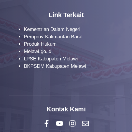
o
n
Link Terkait
Kementrian Dalam Negeri
Pemprov Kalimantan Barat
Produk Hukum
Melawi.go.id
LPSE Kabupaten Melawi
BKPSDM Kabupaten Melawi
Kontak Kami