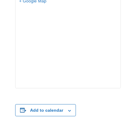
+ Google Map
Add to calendar