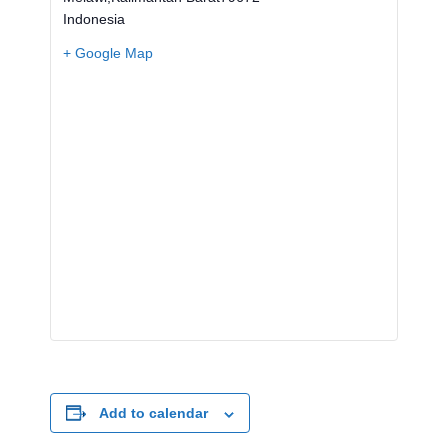
Indonesia
+ Google Map
Add to calendar