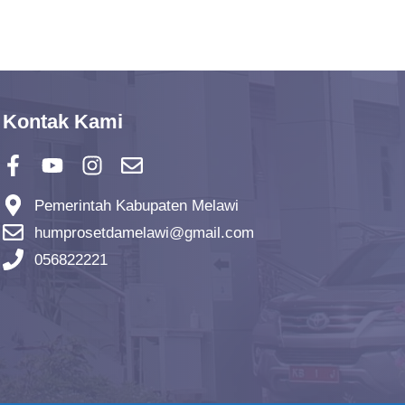
Kontak Kami
Pemerintah Kabupaten Melawi
humprosetdamelawi@gmail.com
056822221