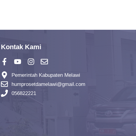
Kontak Kami
Pemerintah Kabupaten Melawi
humprosetdamelawi@gmail.com
056822221