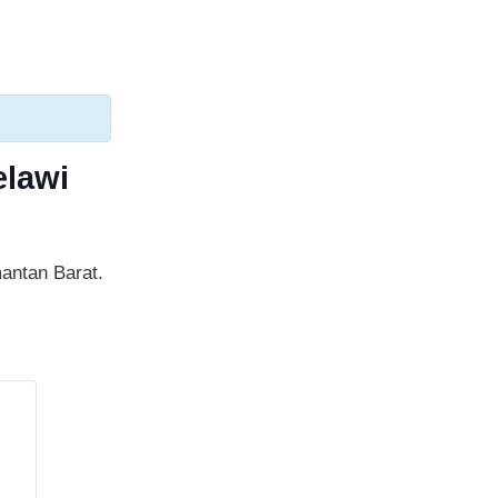
lawi
antan Barat.