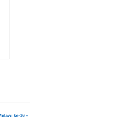
elawi ke-16
»