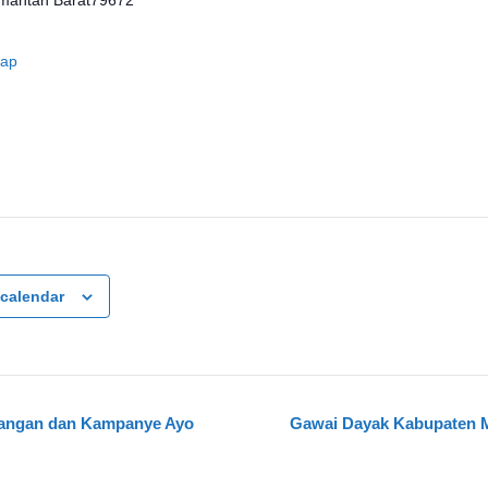
Map
 calendar
uangan dan Kampanye Ayo
Gawai Dayak Kabupaten M