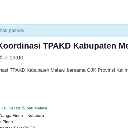
 has passed.
Koordinasi TPAKD Kabupaten Me
24
13:00
@
nasi TPAKD Kabupaten Melawi bersama OJK Provinsi Kalim
Hall Kantor Bupati Melawi
i Nanga Pinoh – Kotabaru
 Pinoh
imantan Barat
79672