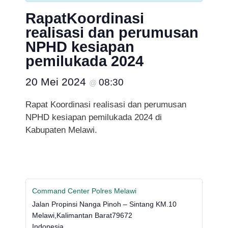
RapatKoordinasi
realisasi dan perumusan
NPHD kesiapan
pemilukada 2024
20 Mei 2024
08:30
@
Rapat Koordinasi realisasi dan perumusan
NPHD kesiapan pemilukada 2024 di
Kabupaten Melawi.
Command Center Polres Melawi
Jalan Propinsi Nanga Pinoh – Sintang KM.10
Melawi
,
Kalimantan Barat
79672
Indonesia