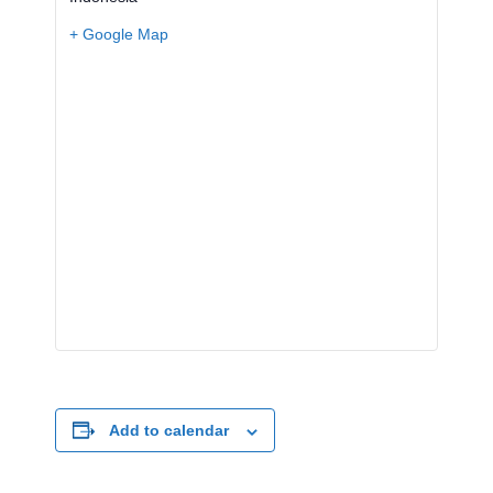
+ Google Map
Add to calendar