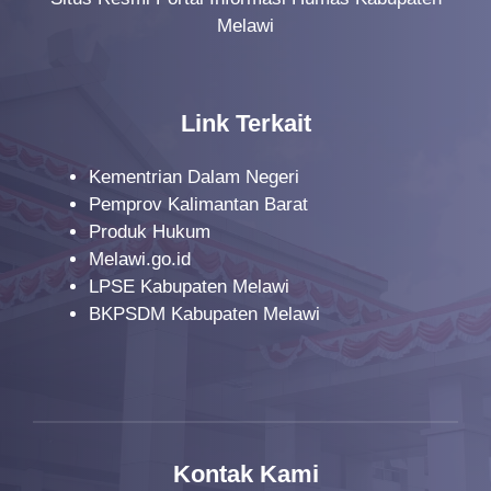
i
Melawi
o
n
Link Terkait
Kementrian Dalam Negeri
Pemprov Kalimantan Barat
Produk Hukum
Melawi.go.id
LPSE Kabupaten Melawi
BKPSDM Kabupaten Melawi
Kontak Kami