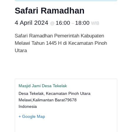
Safari Ramadhan
4 April 2024
16:00
18:00
@
–
WIB
Safari Ramadhan Pemerintah Kabupaten
Melawi Tahun 1445 H di Kecamatan Pinoh
Utara
Masjid Jami Desa Tekelak
Desa Tekelak, Kecamatan Pinoh Utara
Melawi
,
Kalimantan Barat
79678
Indonesia
+ Google Map