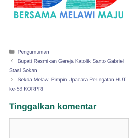
Kategori
Pengumuman
Bupati Resmikan Gereja Katolik Santo Gabriel
Stasi Sokan
Sekda Melawi Pimpin Upacara Peringatan HUT
ke-53 KORPRI
Tinggalkan komentar
Komentar