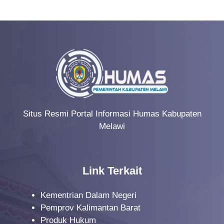
Situs Resmi Portal Informasi Humas Kabupaten
Melawi
Link Terkait
Kementrian Dalam Negeri
Pemprov Kalimantan Barat
Produk Hukum