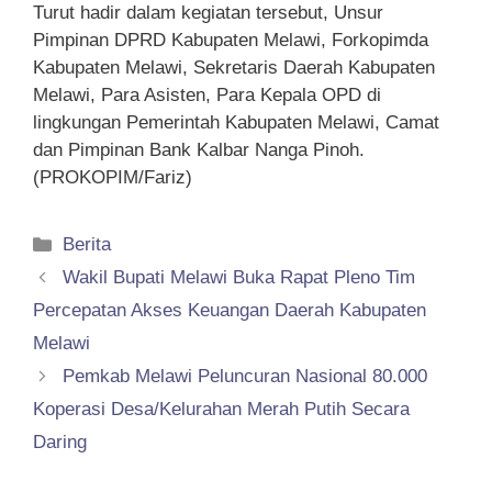
Turut hadir dalam kegiatan tersebut, Unsur
Pimpinan DPRD Kabupaten Melawi, Forkopimda
Kabupaten Melawi, Sekretaris Daerah Kabupaten
Melawi, Para Asisten, Para Kepala OPD di
lingkungan Pemerintah Kabupaten Melawi, Camat
dan Pimpinan Bank Kalbar Nanga Pinoh.
(PROKOPIM/Fariz)
Kategori
Berita
Wakil Bupati Melawi Buka Rapat Pleno Tim
Percepatan Akses Keuangan Daerah Kabupaten
Melawi
Pemkab Melawi Peluncuran Nasional 80.000
Koperasi Desa/Kelurahan Merah Putih Secara
Daring