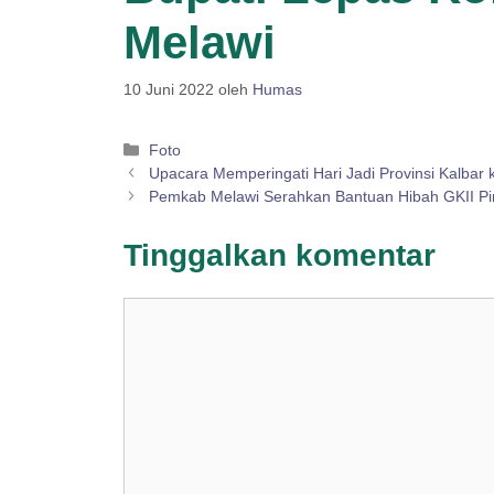
Melawi
10 Juni 2022
oleh
Humas
Kategori
Foto
Upacara Memperingati Hari Jadi Provinsi Kalbar 
Pemkab Melawi Serahkan Bantuan Hibah GKII Pi
Tinggalkan komentar
Komentar