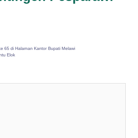
ke 65 di Halaman Kantor Bupati Melawi
ntu Elok