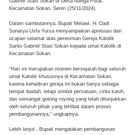
Gabriel Stasi Sokan di Desa Nanga Potai,
Kecamatan Sokan, Senin (25/11/2024).
Dalam sambutannya, Bupati Melawi, H. Dadi
Sunarya Usfa Yursa menyampaikan apresiasi dan
ucapan selamat atas peresmian Gereja Katolik
Santo Gabriel Stasi Sokan kepada umat Katolik di
Kecamatan Sokan.
“Hari ini merupakan momen bersejarah bagi seluruh
umat Katolik khususnya di Kecamatan Sokan,
karena kehadiran gereja ini bukan hanya sebagai
tempat ibadah, tetapi simbol persatuan, cinta kasih,
dan semangat gotong royong yang telah ditunjukkan
oleh seluruh pihak yang terlibat dalam proses
pembangunannya,” ungkapnya.
Lebih lanjut , Bupati mengatakan pembangunan