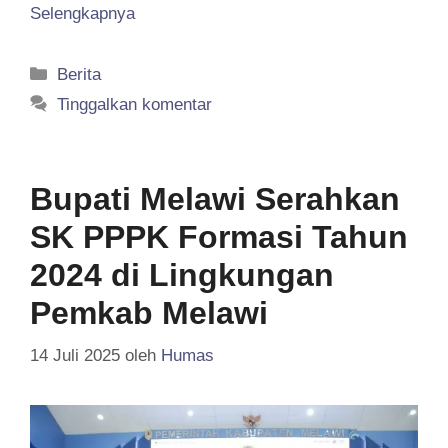
Selengkapnya
Kategori
Berita
Tinggalkan komentar
Bupati Melawi Serahkan
SK PPPK Formasi Tahun
2024 di Lingkungan
Pemkab Melawi
14 Juli 2025
oleh
Humas