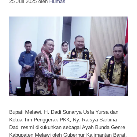
25 Juli 2025
oleh
Humas
Bupati Melawi, H. Dadi Sunarya Usfa Yursa dan
Ketua Tim Penggerak PKK, Ny. Raisya Sarbina
Dadi resmi dikukuhkan sebagai Ayah Bunda Genre
Kabupaten Melawi oleh Gubernur Kalimantan Barat,