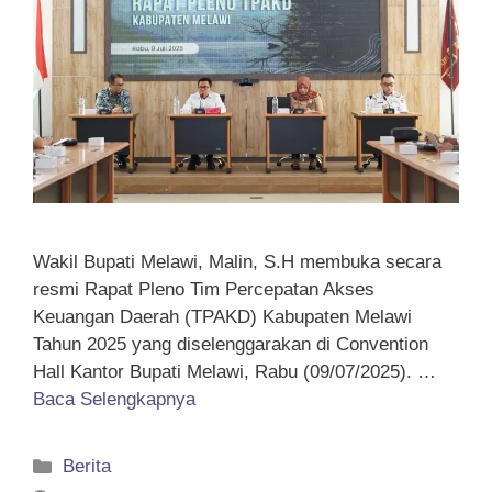
Wakil Bupati Melawi, Malin, S.H membuka secara
resmi Rapat Pleno Tim Percepatan Akses
Keuangan Daerah (TPAKD) Kabupaten Melawi
Tahun 2025 yang diselenggarakan di Convention
Hall Kantor Bupati Melawi, Rabu (09/07/2025). …
Baca Selengkapnya
Kategori
Berita