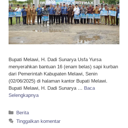
Bupati Melawi, H. Dadi Sunarya Usfa Yursa
menyerahkan bantuan 16 (enam belas) sapi kurban
dari Pemerintah Kabupaten Melawi, Senin
(02/06/2025) di halaman kantor Bupati Melawi.
Bupati Melawi, H. Dadi Sunarya …
Baca
Selengkapnya
Kategori
Berita
Tinggalkan komentar