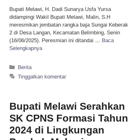
Bupati Melawi, H. Dadi Sunarya Usfa Yursa
didampingi Wakil Bupati Melawi, Malin, S.H
meresmikan jembatan rangka baja Sungai Keberak
2 di Desa Langan, Kecamatan Belimbing, Senin
(16/06/2025). Peresmian ini ditandai …
Baca
Selengkapnya
Kategori
Berita
Tinggalkan komentar
Bupati Melawi Serahkan
SK CPNS Formasi Tahun
2024 di Lingkungan