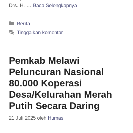
Drs. H. …
Baca Selengkapnya
Kategori
Berita
Tinggalkan komentar
Pemkab Melawi
Peluncuran Nasional
80.000 Koperasi
Desa/Kelurahan Merah
Putih Secara Daring
21 Juli 2025
oleh
Humas