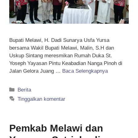
Bupati Melawi, H. Dadi Sunarya Usfa Yursa
bersama Wakil Bupati Melawi, Malin, S.H dan
Uskup Sintang meresmikan Rumah Duka St.
Yoseph Yayasan Pintu Keabadian Nanga Pinoh di
Jalan Gelora Juang …
Baca Selengkapnya
Kategori
Berita
Tinggalkan komentar
Pemkab Melawi dan