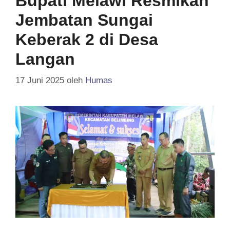
Bupati Melawi Resmikan
Jembatan Sungai
Keberak 2 di Desa
Langan
17 Juni 2025
oleh
Humas