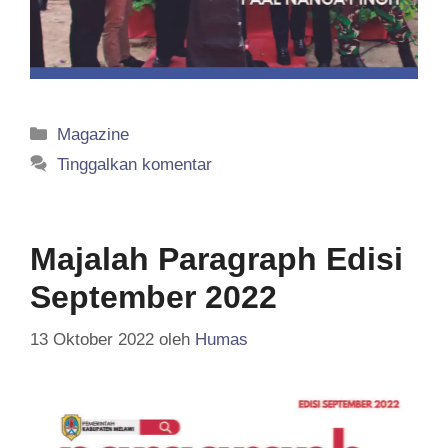
Kategori
Magazine
Tinggalkan komentar
Majalah Paragraph Edisi
September 2022
13 Oktober 2022
oleh
Humas