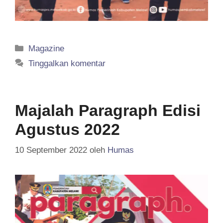
Kategori
Magazine
Tinggalkan komentar
Majalah Paragraph Edisi
Agustus 2022
10 September 2022
oleh
Humas