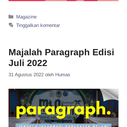
Kategori
Magazine
Tinggalkan komentar
Majalah Paragraph Edisi
Juli 2022
31 Agustus 2022
oleh
Humas