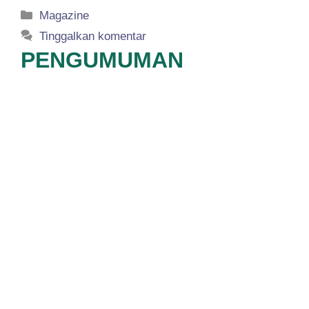
Kategori
Magazine
Tinggalkan komentar
PENGUMUMAN