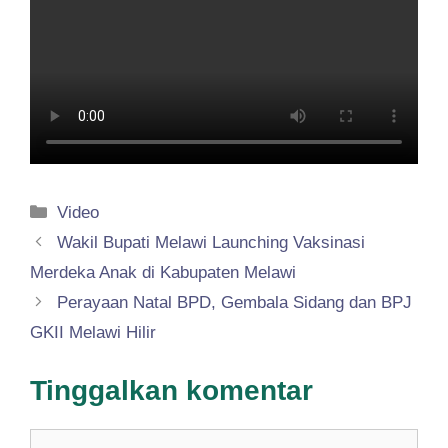
Kategori
Video
Wakil Bupati Melawi Launching Vaksinasi
Merdeka Anak di Kabupaten Melawi
Perayaan Natal BPD, Gembala Sidang dan BPJ
GKII Melawi Hilir
Tinggalkan komentar
Komentar