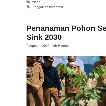
Kategori
Video
Tinggalkan komentar
Penanaman Pohon Ser
Sink 2030
2 Agustus 2022
oleh
Humas