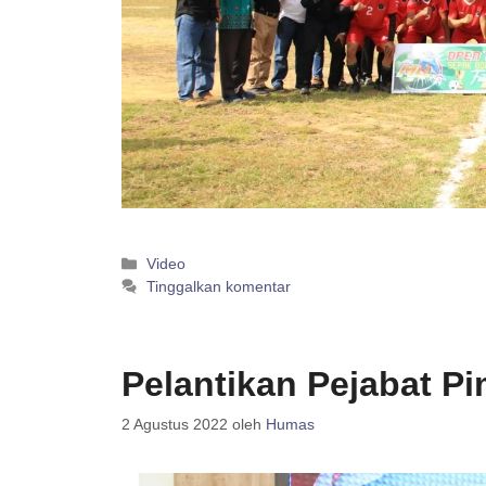
Kategori
Video
Tinggalkan komentar
Pelantikan Pejabat P
2 Agustus 2022
oleh
Humas