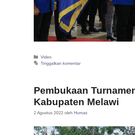
Kategori
Video
Tinggalkan komentar
Pembukaan Turnamen 
Kabupaten Melawi
2 Agustus 2022
oleh
Humas