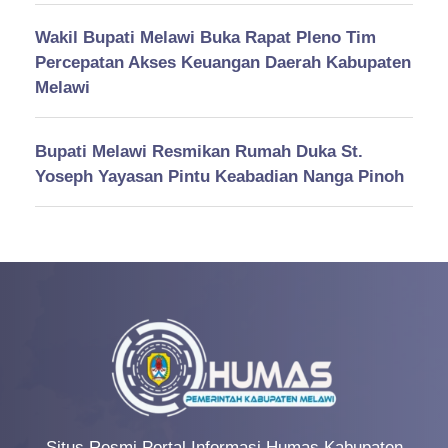
Wakil Bupati Melawi Buka Rapat Pleno Tim
Percepatan Akses Keuangan Daerah Kabupaten
Melawi
Bupati Melawi Resmikan Rumah Duka St.
Yoseph Yayasan Pintu Keabadian Nanga Pinoh
Situs Resmi Portal Informasi Humas Kabupaten