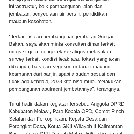
infrastruktur, baik pembangunan jalan dan
jembatan, penyediaan air bersih, pendidikan
maupun kesehatan.
“Terkait usulan pembangunan jembatan Sungai
Bakah, saya akan minta konsultan dinas terkait
untuk segera mengecek sekaligus melakukan
survey terkait kondisi letak atau lokasi yang akan
dibangun, baik dari segi kontur tanah maupun
keamanan dari banjir, apabila sudah sesuai dan
tidak ada kendala, 2023 kita bisa mulai melakukan
pembangunan abutment jembatannya”, terangnya.
Turut hadir dalam kegiatan tersebut, Anggota DPRD
Kabupaten Melawi, Para Kepala OPD, Camat Pinoh
Selatan dan Forkopincam, Kepala Desa dan
Perangkat Desa, Ketua GKII Wilayah II Kalimantan
Barat, Ketua GKII Daerah Melawi Hilir, dan jemaat