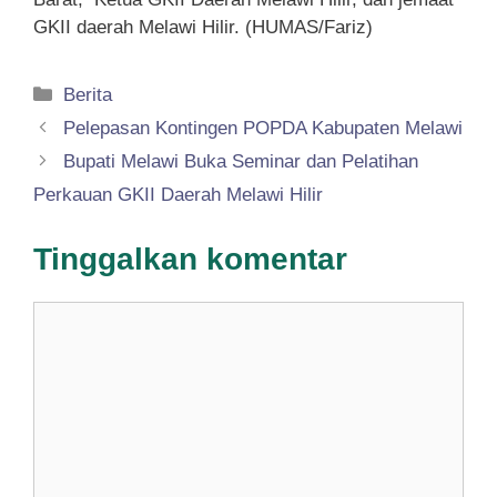
GKII daerah Melawi Hilir. (HUMAS/Fariz)
Kategori
Berita
Pelepasan Kontingen POPDA Kabupaten Melawi
Bupati Melawi Buka Seminar dan Pelatihan
Perkauan GKII Daerah Melawi Hilir
Tinggalkan komentar
Komentar