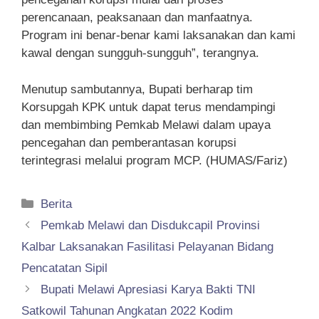
perencanaan, peaksanaan dan manfaatnya.
Program ini benar-benar kami laksanakan dan kami
kawal dengan sungguh-sungguh”, terangnya.
Menutup sambutannya, Bupati berharap tim
Korsupgah KPK untuk dapat terus mendampingi
dan membimbing Pemkab Melawi dalam upaya
pencegahan dan pemberantasan korupsi
terintegrasi melalui program MCP. (HUMAS/Fariz)
Kategori
Berita
Pemkab Melawi dan Disdukcapil Provinsi
Kalbar Laksanakan Fasilitasi Pelayanan Bidang
Pencatatan Sipil
Bupati Melawi Apresiasi Karya Bakti TNI
Satkowil Tahunan Angkatan 2022 Kodim