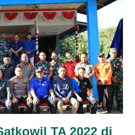
Satkowil TA 2022 di