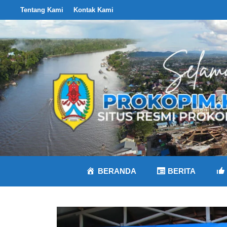
Langsung
Tentang Kami
Kontak Kami
ke
isi
BERANDA
BERITA