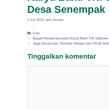
Desa Senempak
2 Juli 2022
oleh
Humas
Kategori
Foto
Bupati Melawi Apresiasi Karya Bakti TNI Satkow
Jaga Kerukunan, Pemkab Melawi dan FKUB Selen
Tinggalkan komentar
Komentar