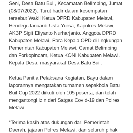
Seni, Desa Batu Buil, Kecamatan Belimbing, Jumat
(08/07/2022). Turut hadir dalam kesempatan
tersebut Wakil Ketua DPRD Kabupaten Melawi,
Hendegi Januardi Usfa Yursa, Kapolres Melawi,
AKBP Sigit Eliyanto Nurharjanto, Anggota DPRD
Kabupaten Melawi, Para Kepala OPD di lingkungan
Pemerintah Kabupaten Melawi, Camat Belimbing
dan Forkopincam, Ketua KONI Kabupaten Melawi,
Kepala Desa, masyarakat Desa Batu Buil.
Ketua Panitia Pelaksana Kegiatan, Bayu dalam
laporannya mengatakan turnamen sepakbola Batu
Buil Cup 2022 diikuti oleh 105 peserta, dan telah
mengantongi izin dari Satgas Covid-19 dan Polres
Melawi.
“Terima kasih atas dukungan dari Pemerintah
Daerah, jajaran Polres Melawi, dan seluruh pihak