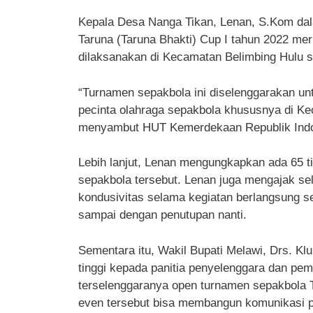
Kepala Desa Nanga Tikan, Lenan, S.Kom da
Taruna (Taruna Bhakti) Cup I tahun 2022 me
dilaksanakan di Kecamatan Belimbing Hulu s
“Turnamen sepakbola ini diselenggarakan un
pecinta olahraga sepakbola khususnya di Ke
menyambut HUT Kemerdekaan Republik Indo
Lebih lanjut, Lenan mengungkapkan ada 65 t
sepakbola tersebut. Lenan juga mengajak sel
kondusivitas selama kegiatan berlangsung se
sampai dengan penutupan nanti.
Sementara itu, Wakil Bupati Melawi, Drs. K
tinggi kepada panitia penyelenggara dan p
terselenggaranya open turnamen sepakbola Ta
even tersebut bisa membangun komunikasi p