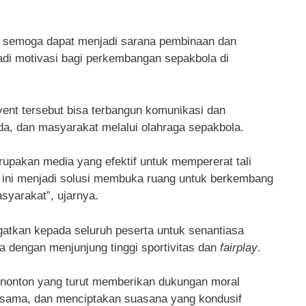
ni semoga dapat menjadi sarana pembinaan dan
i motivasi bagi perkembangan sepakbola di
event tersebut bisa terbangun komunikasi dan
da, dan masyarakat melalui olahraga sepakbola.
rupakan media yang efektif untuk mempererat tali
i ini menjadi solusi membuka ruang untuk berkembang
syarakat”, ujarnya.
atkan kepada seluruh peserta untuk senantiasa
 dengan menjunjung tinggi sportivitas dan
fairplay
.
enonton yang turut memberikan dukungan moral
rsama, dan menciptakan suasana yang kondusif