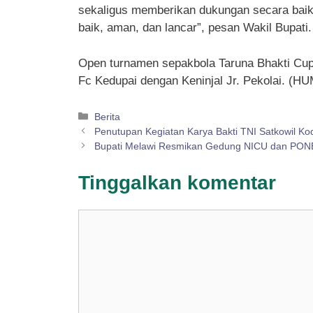
sekaligus memberikan dukungan secara baik
baik, aman, dan lancar”, pesan Wakil Bupati.
Open turnamen sepakbola Taruna Bhakti Cup 
Fc Kedupai dengan Keninjal Jr. Pekolai. (H
Kategori
Berita
Penutupan Kegiatan Karya Bakti TNI Satkowil Ko
Bupati Melawi Resmikan Gedung NICU dan PO
Tinggalkan komentar
Komentar