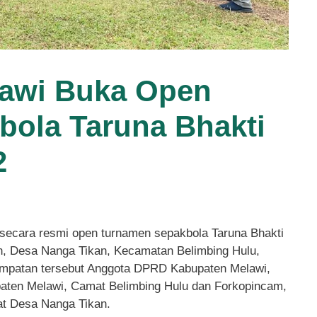
lawi Buka Open
ola Taruna Bhakti
2
 secara resmi open turnamen sepakbola Taruna Bhakti
n, Desa Nanga Tikan, Kecamatan Belimbing Hulu,
sempatan tersebut Anggota DPRD Kabupaten Melawi,
aten Melawi, Camat Belimbing Hulu dan Forkopincam,
at Desa Nanga Tikan.