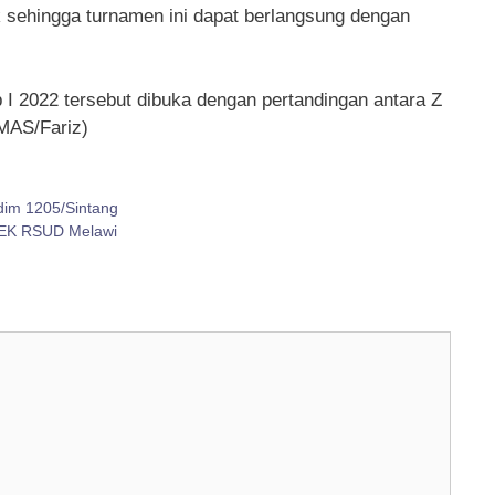
 sehingga turnamen ini dapat berlangsung dengan
I 2022 tersebut dibuka dengan pertandingan antara Z
UMAS/Fariz)
dim 1205/Sintang
NEK RSUD Melawi