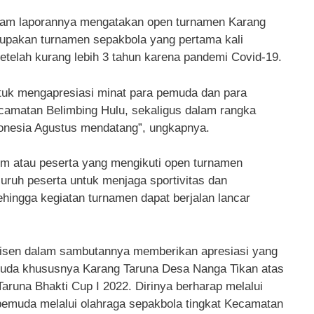
lam laporannya mengatakan open turnamen Karang
rupakan turnamen sepakbola yang pertama kali
etelah kurang lebih 3 tahun karena pandemi Covid-19.
tuk mengapresiasi minat para pemuda dan para
camatan Belimbing Hulu, sekaligus dalam rangka
nesia Agustus mendatang”, ungkapnya.
im atau peserta yang mengikuti open turnamen
uruh peserta untuk menjaga sportivitas dan
hingga kegiatan turnamen dapat berjalan lancar
luisen dalam sambutannya memberikan apresiasi yang
emuda khususnya Karang Taruna Desa Nanga Tikan atas
runa Bhakti Cup I 2022. Dirinya berharap melalui
emuda melalui olahraga sepakbola tingkat Kecamatan