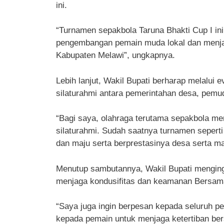
ini.
“Turnamen sepakbola Taruna Bhakti Cup I i
pengembangan pemain muda lokal dan menjad
Kabupaten Melawi”, ungkapnya.
Lebih lanjut, Wakil Bupati berharap melalui 
silaturahmi antara pemerintahan desa, pemu
“Bagi saya, olahraga terutama sepakbola me
silaturahmi. Sudah saatnya turnamen sepert
dan maju serta berprestasinya desa serta ma
Menutup sambutannya, Wakil Bupati menging
menjaga kondusifitas dan keamanan Bersama
“Saya juga ingin berpesan kepada seluruh p
kepada pemain untuk menjaga ketertiban be