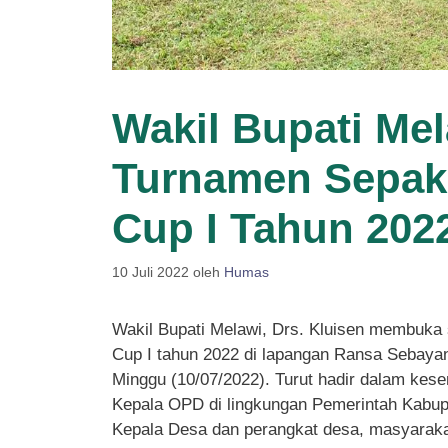
Wakil Bupati Me
Turnamen Sepakb
Cup I Tahun 202
10 Juli 2022
oleh
Humas
Wakil Bupati Melawi, Drs. Kluisen membuka
Cup I tahun 2022 di lapangan Ransa Sebaya
Minggu (10/07/2022). Turut hadir dalam ke
Kepala OPD di lingkungan Pemerintah Kabup
Kepala Desa dan perangkat desa, masyarak