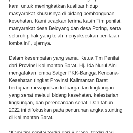
kami untuk meningkatkan kualitas hidup
masyarakat khususnya di bidang pembangunan
kesehatan. Kami ucapkan terima kasih Tim penilai,
masyarakat desa Beloyang dan desa Poring, serta
seluruh pihak yang telah menyukseskan penilaian
lomba ini”, ujarnya.
Dalam kesempatan yang sama, Ketua Tim Penilai
dari Provinsi Kalimantan Barat, Hj. Ida Nurul Aini
mengatakan lomba Satger PKK-Bangga Kencana-
Kesehatan tingkat Provinsi Kalimantan Barat
bertujuan mewujudkan keluarga dan lingkungan
yang sehat melalui bidang kesehatan, kelestarian
lingkungan, dan perencanaan sehat. Dan tahun
2022 ini difokuskan pada penurunan angka stunting
di Kalimantan Barat.
“Kami tim penilai terdiri dari 8 orang, terdiri dari