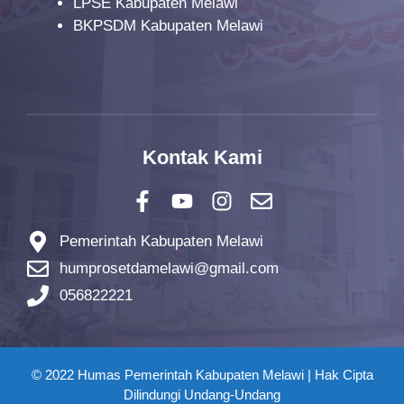
LPSE Kabupaten Melawi
BKPSDM Kabupaten Melawi
Kontak Kami
Pemerintah Kabupaten Melawi
humprosetdamelawi@gmail.com
056822221
© 2022 Humas Pemerintah Kabupaten Melawi | Hak Cipta
Dilindungi Undang-Undang