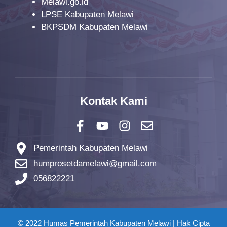
Melawi.go.id
LPSE Kabupaten Melawi
BKPSDM Kabupaten Melawi
Kontak Kami
Pemerintah Kabupaten Melawi
humprosetdamelawi@gmail.com
056822221
© 2022 Humas Pemerintah Kabupaten Melawi | Hak Cipta