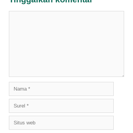
Komentar
Nama
Surel
Situs
web