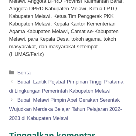
Melawi, Anggota DPRD Provinsi Kalimantan Barat,
Anggota DPRD Kabupaten Melawi, Ketua LPTQ
Kabupaten Melawi, Ketua Tim Penggerak PKK
Kabupaten Melawi, Kepala Kantor Kementerian
Agama Kabupaten Melawi, Camat se-Kabupaten
Melawi, para Kepala Desa, tokoh agama, tokoh
masyarakat, dan masyarakat setempat.
(HUMAS/Fariz)
Kategori
Berita
Bupati Lantik Pejabat Pimpinan Tinggi Pratama
di Lingkungan Pemerintah Kabupaten Melawi
Bupati Melawi Pimpin Apel Gerakan Serentak
Wujudkan Merdeka Belajar Tahun Pelajaran 2022-
2023 di Kabupaten Melawi
Tinggalkan komentar