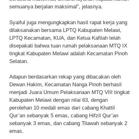
semuanya berjalan maksimal”, jelasnya.
Syaiful juga mengungkapkan hasil rapat kerja yang
dilaksanakan bersama LPTQ Kabupaten Melawi,
LPTQ Kecamatan, KUA, dan Ketua Kafilah telah
disepakati bahwa tuan rumah pelaksanaan MTQ IX
tingkat Kabupaten Melawi adalah Kecamatan Pinoh
Selatan.
Adapun berdasarkan rekap yang dibacakan oleh
Dewan Hakim, Kecamatan Nanga Pinoh berhasil
menjadi Juara Umum Pelaksanaan MTQ VIII tingkat
Kabupaten Melawi dengan nilai 63, dengan
perolehan 10 medali emas dari cabang Khattil
Qur’an sebanyak 5 emas, cabang Hifzil Qur’an
sebanyak 3 emas, dan cabang Tilawah sebanyak 2
emas.