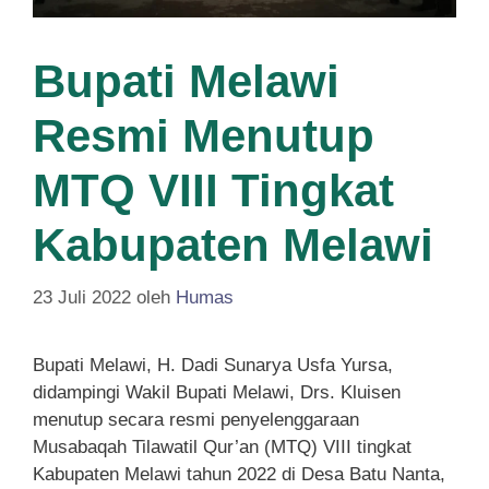
Bupati Melawi
Resmi Menutup
MTQ VIII Tingkat
Kabupaten Melawi
23 Juli 2022
oleh
Humas
Bupati Melawi, H. Dadi Sunarya Usfa Yursa,
didampingi Wakil Bupati Melawi, Drs. Kluisen
menutup secara resmi penyelenggaraan
Musabaqah Tilawatil Qur’an (MTQ) VIII tingkat
Kabupaten Melawi tahun 2022 di Desa Batu Nanta,