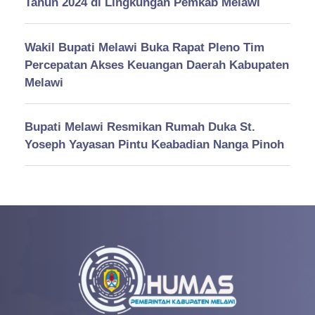
Tahun 2024 di Lingkungan Pemkab Melawi
Wakil Bupati Melawi Buka Rapat Pleno Tim
Percepatan Akses Keuangan Daerah Kabupaten
Melawi
Bupati Melawi Resmikan Rumah Duka St.
Yoseph Yayasan Pintu Keabadian Nanga Pinoh