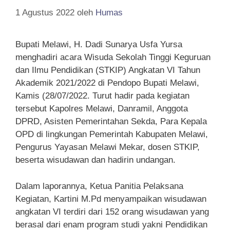
1 Agustus 2022
oleh
Humas
Bupati Melawi, H. Dadi Sunarya Usfa Yursa
menghadiri acara Wisuda Sekolah Tinggi Keguruan
dan Ilmu Pendidikan (STKIP) Angkatan VI Tahun
Akademik 2021/2022 di Pendopo Bupati Melawi,
Kamis (28/07/2022. Turut hadir pada kegiatan
tersebut Kapolres Melawi, Danramil, Anggota
DPRD, Asisten Pemerintahan Sekda, Para Kepala
OPD di lingkungan Pemerintah Kabupaten Melawi,
Pengurus Yayasan Melawi Mekar, dosen STKIP,
beserta wisudawan dan hadirin undangan.
Dalam laporannya, Ketua Panitia Pelaksana
Kegiatan, Kartini M.Pd menyampaikan wisudawan
angkatan VI terdiri dari 152 orang wisudawan yang
berasal dari enam program studi yakni Pendidikan