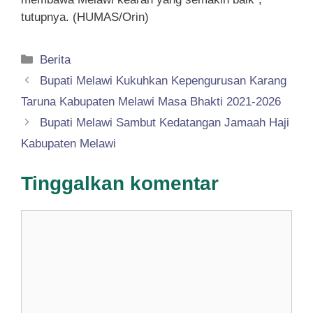
tutupnya. (HUMAS/Orin)
Kategori
Berita
Bupati Melawi Kukuhkan Kepengurusan Karang
Taruna Kabupaten Melawi Masa Bhakti 2021-2026
Bupati Melawi Sambut Kedatangan Jamaah Haji
Kabupaten Melawi
Tinggalkan komentar
Komentar