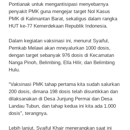
Pontianak untuk mengantisipasi menyebarnya
penyakit PMK guna mengejar target Nol Kasus
PMK di Kalimantan Barat, sekaligus dalam rangka
HUT ke-77 Kemerdekaan Republik Indonesia.
Dalam kegiatan vaksinasi ini, menurut Syaiful,
Pemkab Melawi akan mneyalurkan 1000 dosis,
dengan target sebanyak 976 dosis di Kecamatan
Nanga Pinoh, Belimbing, Ella Hilir, dan Belimbing
Hulu.
“Vaksinasi PMK tahap pertama kita sudah salurkan
200 dosis, dimana 198 dosis telah disuntikkan dan
dilaksanakan di Desa Junjung Permai dan Desa
Landau Tubun, dan tahap kedua ini kita ada 1.000
dosis”, terangnya.
Lebih lanjut, Syaiful Khair menerangkan saat ini