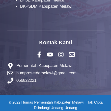
LPSE Kabupaten Melawi
BKPSDM Kabupaten Melawi
Kontak Kami
Pemerintah Kabupaten Melawi
humprosetdamelawi@gmail.com
056822221
© 2022 Humas Pemerintah Kabupaten Melawi | Hak Cipta
Dilindungi Undang-Undang