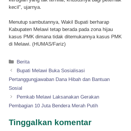
kecil”, ujarnya.
Menutup sambutannya, Wakil Bupati berharap
Kabupaten Melawi tetap berada pada zona hijau
kasus PMK dimana tidak ditemukannya kasus PMK
di Melawi. (HUMAS/Fariz)
Kategori
Berita
Bupati Melawi Buka Sosialisasi
Pertanggungjawaban Dana Hibah dan Bantuan
Sosial
Pemkab Melawi Laksanakan Gerakan
Pembagian 10 Juta Bendera Merah Putih
Tinggalkan komentar