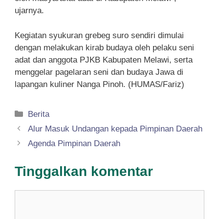
ujarnya.
Kegiatan syukuran grebeg suro sendiri dimulai
dengan melakukan kirab budaya oleh pelaku seni
adat dan anggota PJKB Kabupaten Melawi, serta
menggelar pagelaran seni dan budaya Jawa di
lapangan kuliner Nanga Pinoh. (HUMAS/Fariz)
Kategori
Berita
Alur Masuk Undangan kepada Pimpinan Daerah
Agenda Pimpinan Daerah
Tinggalkan komentar
Komentar