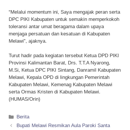
“Melalui momentum ini, Saya mengajak peran serta
DPC PIKI Kabupaten untuk semakin memperkokoh
toleransi antar umat beragama dalam upaya
menjaga persatuan dan kesatuan di Kabupaten
Melawi”, ajaknya.
Turut hadir pada kegiatan tersebut Ketua DPD PIKI
Provinsi Kalimantan Barat, Drs. T.T.A Nyarong,
M.Si, Ketua DPC PIKI Sintang, Danramil Kabupaten
Melawi, Kepala OPD di lingkungan Pemerintah
Kabupaten Melawi, Kemenag Kabupaten Melawi
serta Ormas Kristen di Kabupaten Melawi.
(HUMAS/Orin)
Kategori
Berita
Bupati Melawi Resmikan Aula Paroki Santa