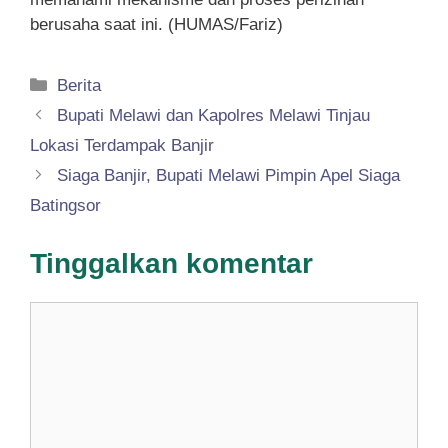
berusaha saat ini. (HUMAS/Fariz)
Kategori
Berita
Bupati Melawi dan Kapolres Melawi Tinjau
Lokasi Terdampak Banjir
Siaga Banjir, Bupati Melawi Pimpin Apel Siaga
Batingsor
Tinggalkan komentar
Komentar