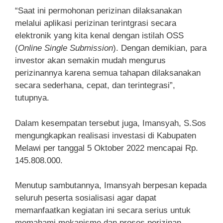
“Saat ini permohonan perizinan dilaksanakan
melalui aplikasi perizinan terintgrasi secara
elektronik yang kita kenal dengan istilah OSS
(
Online Single Submission
). Dengan demikian, para
investor akan semakin mudah mengurus
perizinannya karena semua tahapan dilaksanakan
secara sederhana, cepat, dan terintegrasi”,
tutupnya.
Dalam kesempatan tersebut juga, Imansyah, S.Sos
mengungkapkan realisasi investasi di Kabupaten
Melawi per tanggal 5 Oktober 2022 mencapai Rp.
145.808.000.
Menutup sambutannya, Imansyah berpesan kepada
seluruh peserta sosialisasi agar dapat
memanfaatkan kegiatan ini secara serius untuk
memahami mekanisme dan proses perizinan