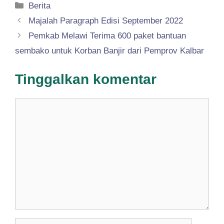
Kategori
Berita
Majalah Paragraph Edisi September 2022
Pemkab Melawi Terima 600 paket bantuan
sembako untuk Korban Banjir dari Pemprov Kalbar
Tinggalkan komentar
Komentar
Nama