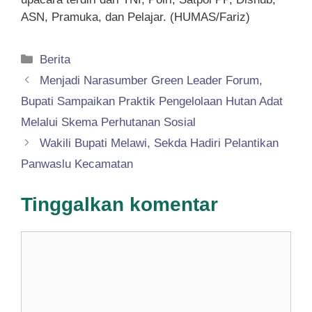
ASN, Pramuka, dan Pelajar. (HUMAS/Fariz)
Kategori
Berita
Menjadi Narasumber Green Leader Forum,
Bupati Sampaikan Praktik Pengelolaan Hutan Adat
Melalui Skema Perhutanan Sosial
Wakili Bupati Melawi, Sekda Hadiri Pelantikan
Panwaslu Kecamatan
Tinggalkan komentar
Komentar