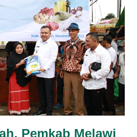
erah, Pemkab Melawi