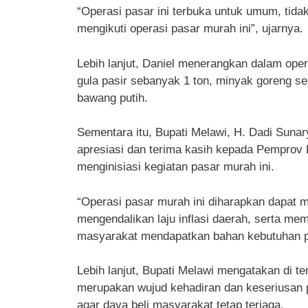
“Operasi pasar ini terbuka untuk umum, tid
mengikuti operasi pasar murah ini”, ujarnya.
Lebih lanjut, Daniel menerangkan dalam oper
gula pasir sebanyak 1 ton, minyak goreng seb
bawang putih.
Sementara itu, Bupati Melawi, H. Dadi Sun
apresiasi dan terima kasih kepada Pemprov 
menginisiasi kegiatan pasar murah ini.
“Operasi pasar murah ini diharapkan dapat m
mengendalikan laju inflasi daerah, serta 
masyarakat mendapatkan bahan kebutuhan p
Lebih lanjut, Bupati Melawi mengatakan di ten
merupakan wujud kehadiran dan keseriusan p
agar daya beli masyarakat tetap terjaga.