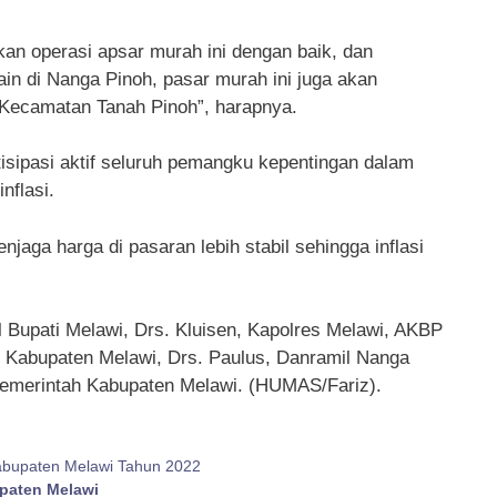
n operasi apsar murah ini dengan baik, dan
in di Nanga Pinoh, pasar murah ini juga akan
n Kecamatan Tanah Pinoh”, harapnya.
sipasi aktif seluruh pemangku kepentingan dalam
nflasi.
jaga harga di pasaran lebih stabil sehingga inflasi
l Bupati Melawi, Drs. Kluisen, Kapolres Melawi, AKBP
ah Kabupaten Melawi, Drs. Paulus, Danramil Nanga
Pemerintah Kabupaten Melawi. (HUMAS/Fariz).
Kabupaten Melawi Tahun 2022
paten Melawi