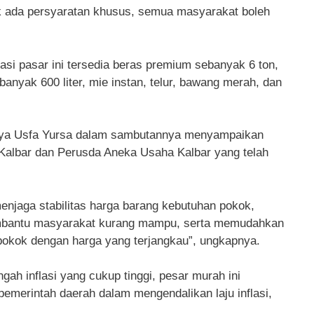
ak ada persyaratan khusus, semua masyarakat boleh
asi pasar ini tersedia beras premium sebanyak 6 ton,
anyak 600 liter, mie instan, telur, bawang merah, dan
arya Usfa Yursa dalam sambutannya menyampaikan
Kalbar dan Perusda Aneka Usaha Kalbar yang telah
enjaga stabilitas harga barang kebutuhan pokok,
membantu masyarakat kurang mampu, serta memudahkan
okok dengan harga yang terjangkau”, ungkapnya.
gah inflasi yang cukup tinggi, pesar murah ini
emerintah daerah dalam mengendalikan laju inflasi,