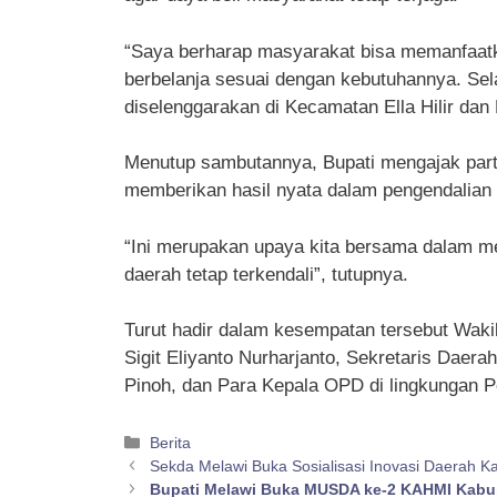
“Saya berharap masyarakat bisa memanfaatka
berbelanja sesuai dengan kebutuhannya. Sela
diselenggarakan di Kecamatan Ella Hilir da
Menutup sambutannya, Bupati mengajak parti
memberikan hasil nyata dalam pengendalian i
“Ini merupakan upaya kita bersama dalam men
daerah tetap terkendali”, tutupnya.
Turut hadir dalam kesempatan tersebut Waki
Sigit Eliyanto Nurharjanto, Sekretaris Daer
Pinoh, dan Para Kepala OPD di lingkungan 
Kategori
Berita
Sekda Melawi Buka Sosialisasi Inovasi Daerah 
Bupati Melawi Buka MUSDA ke-2 KAHMI Kabu