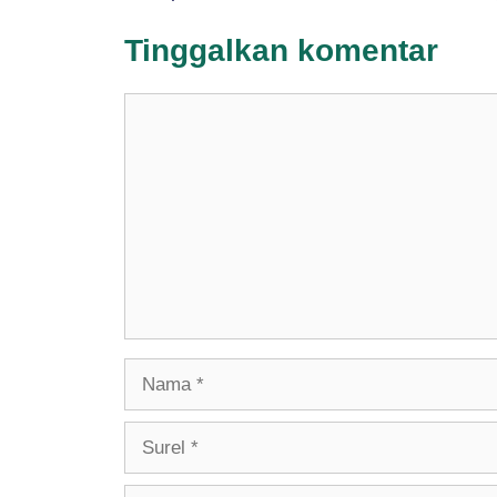
Tinggalkan komentar
Komentar
Nama
Surel