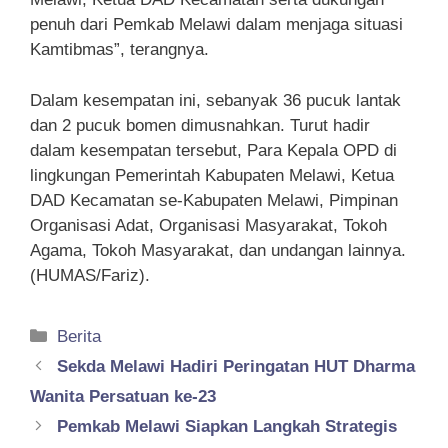
penuh dari Pemkab Melawi dalam menjaga situasi
Kamtibmas”, terangnya.
Dalam kesempatan ini, sebanyak 36 pucuk lantak
dan 2 pucuk bomen dimusnahkan. Turut hadir
dalam kesempatan tersebut, Para Kepala OPD di
lingkungan Pemerintah Kabupaten Melawi, Ketua
DAD Kecamatan se-Kabupaten Melawi, Pimpinan
Organisasi Adat, Organisasi Masyarakat, Tokoh
Agama, Tokoh Masyarakat, dan undangan lainnya.
(HUMAS/Fariz).
Kategori
Berita
Sekda Melawi Hadiri Peringatan HUT Dharma
Wanita Persatuan ke-23
Pemkab Melawi Siapkan Langkah Strategis