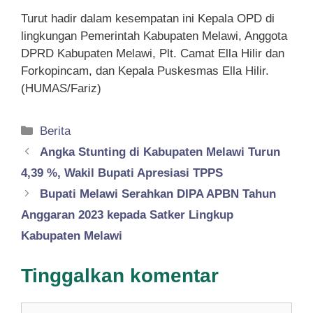
Turut hadir dalam kesempatan ini Kepala OPD di
lingkungan Pemerintah Kabupaten Melawi, Anggota
DPRD Kabupaten Melawi, Plt. Camat Ella Hilir dan
Forkopincam, dan Kepala Puskesmas Ella Hilir.
(HUMAS/Fariz)
Kategori
Berita
Angka Stunting di Kabupaten Melawi Turun
4,39 %, Wakil Bupati Apresiasi TPPS
Bupati Melawi Serahkan DIPA APBN Tahun
Anggaran 2023 kepada Satker Lingkup
Kabupaten Melawi
Tinggalkan komentar
Komentar