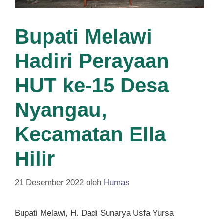
Bupati Melawi
Hadiri Perayaan
HUT ke-15 Desa
Nyangau,
Kecamatan Ella
Hilir
21 Desember 2022
oleh
Humas
Bupati Melawi, H. Dadi Sunarya Usfa Yursa