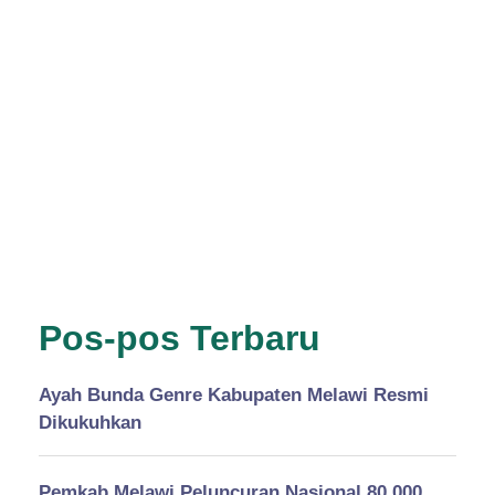
Pos-pos Terbaru
Ayah Bunda Genre Kabupaten Melawi Resmi
Dikukuhkan
Pemkab Melawi Peluncuran Nasional 80.000