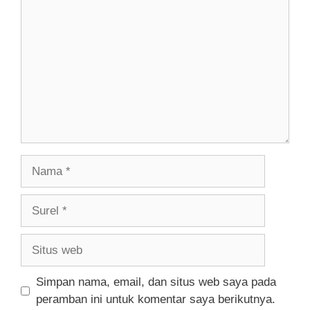
Nama
Surel
Situs
web
Simpan nama, email, dan situs web saya pada
peramban ini untuk komentar saya berikutnya.