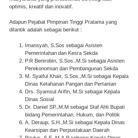
optimis, kreatif dan inovatif.
Adapun Pejabat Pimpinan Tinggi Pratama yang
dilantik adalah sebagai berikut :
Imansyah, S.Sos sebagai Asisten
Pemerintahan dan Kesra Sekda
P.R Benirobin, S.Sos.,M.Si sebagai Asisten
Perekonomian dan Pembangunan Sekda
M. Syaiful Khair, S.Sos.,M.Si sebagai Kepala
Dinas Ketahanan Pangan dan Pertanian
Drs. Syamsul Arifin, M.Si sebagai Kepala
Dinas Sosial
Dr. Daniel SP.,M.M sebagai Staf Ahli Bupati
bidang Pemerintahan, Hukum, dan Politik
A. Deraup, S.H.,M.Si sebagai Kepala Dinas
Kearsipan dan Perpustakaan Daerah
Paulus, S.E.,M.A.P sebagai Kepala Dinas