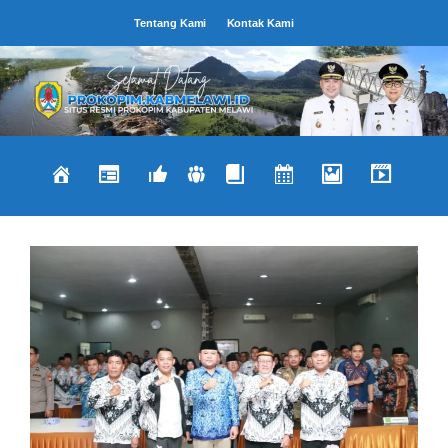
Langsung
Tentang Kami
Kontak Kami
ke
isi