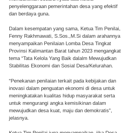
penyelenggaraan pemerintahan desa yang efektif
dan berdaya guna.
Dalam kesempatan yang sama, Ketua Tim Penilai,
Fenny Rakhmawati, S.Sos.,M.Si dalam arahannya
menyampaikan Penilaian Lomba Desa Tingkat
Provinsi Kalimantan Barat tahun 2023 mengangkat
tema “Tata Kelola Yang Baik dalalm Mewujudkan
Stabilitas Ekonomi dan Sosial Desa/Kelurahan.
“Penekanan penilaian terkait pada kebijakan dan
inovasi dalam penguatan ekonomi di desa untuk
meningkatakan kualitas hidup masyarakat serta
untuk mengurangi angka kemisikinan dalam
mewujudkan desa kuat, maju dan demokratis”,
jelasnya.
Ketua Tim Penilai juga menyampaikan, jika Desa