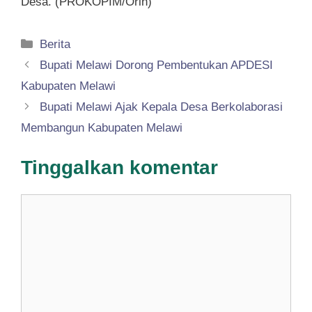
Desa. (PROKOPIM/Orin)
Kategori
Berita
Bupati Melawi Dorong Pembentukan APDESI
Kabupaten Melawi
Bupati Melawi Ajak Kepala Desa Berkolaborasi
Membangun Kabupaten Melawi
Tinggalkan komentar
Komentar