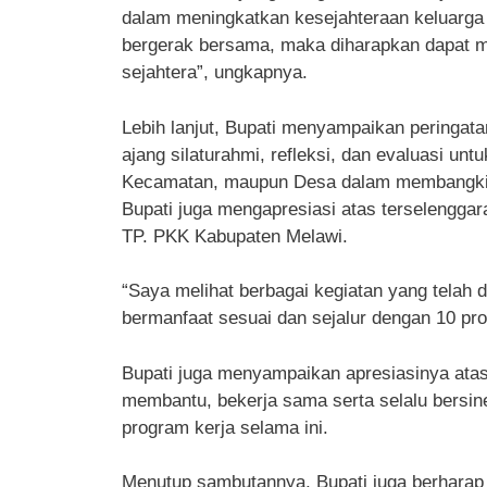
dalam meningkatkan kesejahteraan keluarga 
bergerak bersama, maka diharapkan dapat 
sejahtera”, ungkapnya.
Lebih lanjut, Bupati menyampaikan peringat
ajang silaturahmi, refleksi, dan evaluasi un
Kecamatan, maupun Desa dalam membangkitk
Bupati juga mengapresiasi atas terselenggar
TP. PKK Kabupaten Melawi.
“Saya melihat berbagai kegiatan yang telah 
bermanfaat sesuai dan sejalur dengan 10 pro
Bupati juga menyampaikan apresiasinya atas
membantu, bekerja sama serta selalu bersi
program kerja selama ini.
Menutup sambutannya, Bupati juga berharap