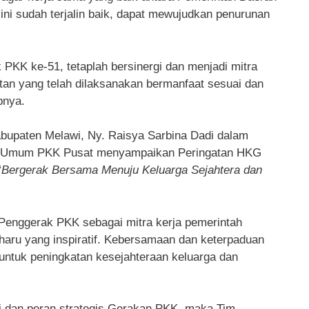
i sudah terjalin baik, dapat mewujudkan penurunan
PKK ke-51, tetaplah bersinergi dan menjadi mitra
tan yang telah dilaksanakan bermanfaat sesuai dan
pnya.
bupaten Melawi, Ny. Raisya Sarbina Dadi dalam
 Umum PKK Pusat menyampaikan Peringatan HKG
“
Bergerak Bersama Menuju Keluarga Sejahtera dan
m Penggerak PKK sebagai mitra kerja pemerintah
aru yang inspiratif. Kebersamaan dan keterpaduan
untuk peningkatan kesejahteraan keluarga dan
 dan peran strategis Gerakan PKK, maka Tim