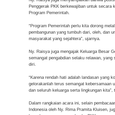
Penggerak PKK berkewajiban untuk secara ko
Program Pemerintah.
“Program Pemerintah perlu kita dorong mela
pembangunan yang tumbuh dari, oleh, dan u
masyarakat yang sejahtera”, ujarnya.
Ny. Raisya juga mengajak Keluarga Besar Ge
semangat pengabdian selaku relawan, yang s
diri.
“Karena rendah hati adalah landasan yang ko
gelorakanlah terus semangat kebersamaan 
dan seluruh keluarga serta lingkungan kita”, 
Dalam rangkaian acara ini, selain pembacaan
Indonesia oleh Ny. Rima Pramita Kluisen, j