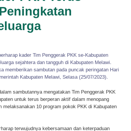
Peningkatan
eluarga
 berharap kader Tim Penggerak PKK se-Kabupaten
uarga sejahtera dan tangguh di Kabupaten Melawi.
ika memberikan sambutan pada puncak peringatan Hari
merintah Kabupaten Melawi, Selasa (25/07/2023).
a dalam sambutannya mengatakan Tim Penggerak PKK
upaten untuk terus berperan aktif dalam menopang
m melaksanakan 10 program pokok PKK di Kabupaten
berharap terwujudnya kebersamaan dan keterpaduan