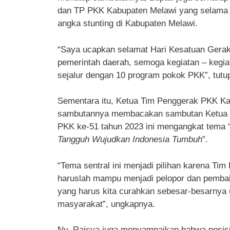
dan TP PKK Kabupaten Melawi yang selama in
angka stunting di Kabupaten Melawi.
“Saya ucapkan selamat Hari Kesatuan Gerak 
pemerintah daerah, semoga kegiatan – kegia
sejalur dengan 10 program pokok PKK”, tutu
Sementara itu, Ketua Tim Penggerak PKK Ka
sambutannya membacakan sambutan Ketua
PKK ke-51 tahun 2023 ini mengangkat tema 
Tangguh Wujudkan Indonesia Tumbuh
”.
“Tema sentral ini menjadi pilihan karena Ti
haruslah mampu menjadi pelopor dan pembah
yang harus kita curahkan sebesar-besarnya 
masyarakat”, ungkapnya.
Ny. Raisya juga menyampaikan bahwa posisi