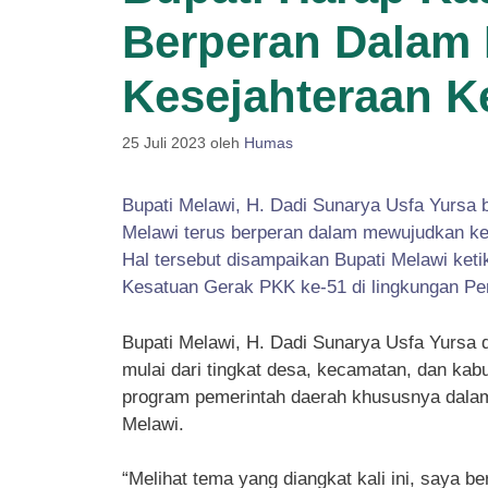
Berperan Dalam 
Kesejahteraan K
25 Juli 2023
oleh
Humas
Bupati Melawi, H. Dadi Sunarya Usfa Yursa
Melawi terus berperan dalam mewujudkan kel
Hal tersebut disampaikan Bupati Melawi ket
Kesatuan Gerak PKK ke-51 di lingkungan Pe
Bupati Melawi, H. Dadi Sunarya Usfa Yurs
mulai dari tingkat desa, kecamatan, dan kab
program pemerintah daerah khususnya dala
Melawi.
“Melihat tema yang diangkat kali ini, saya 