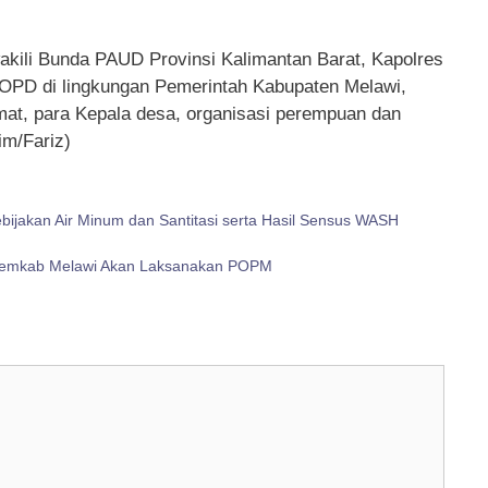
wakili Bunda PAUD Provinsi Kalimantan Barat, Kapolres
a OPD di lingkungan Pemerintah Kabupaten Melawi,
at, para Kepala desa, organisasi perempuan dan
m/Fariz)
bijakan Air Minum dan Santitasi serta Hasil Sensus WASH
s, Pemkab Melawi Akan Laksanakan POPM