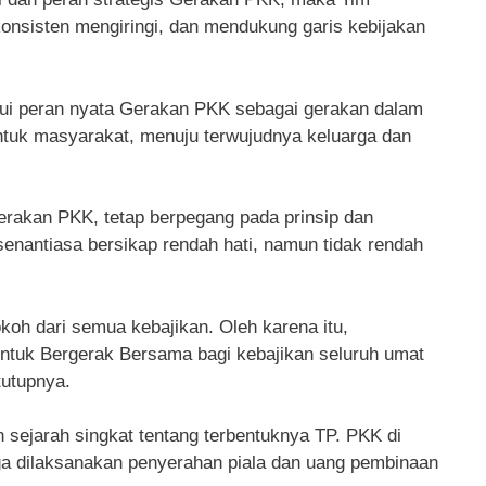
nsisten mengiringi, dan mendukung garis kebijakan
lui peran nyata Gerakan PKK sebagai gerakan dalam
ntuk masyarakat, menuju terwujudnya keluarga dan
rakan PKK, tetap berpegang pada prinsip dan
enantiasa bersikap rendah hati, namun tidak rendah
koh dari semua kebajikan. Oleh karena itu,
untuk Bergerak Bersama
bagi kebajikan seluruh umat
tutupnya.
 sejarah singkat tentang terbentuknya TP. PKK di
uga dilaksanakan penyerahan piala dan uang pembinaan