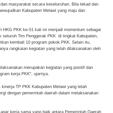
dan masyarakat secara keseluruhan. Bila tekad dan
mewujudkan Kabupaten Melawi yang maju dan
an HKG PKK ke-51 kali ini menjadi momentum sebagai
tuk seluruh Tim Penggerak PKK di tingkat Kabupaten,
an kembali 10 program pokok PKK. Selain itu,
anya rangkaian kegiatan yang telah dilaksanakan oleh
dilaksanakan merupakan kegiatan yang positif dan
gram kerja PKK”, ujarnya.
 kinerja TP PKK Kabupaten Melawi yang telah
nergi dengan pemerintah daerah dalam melaksanakan
 agar kerja sama yang baik antara Pemerintah Daerah