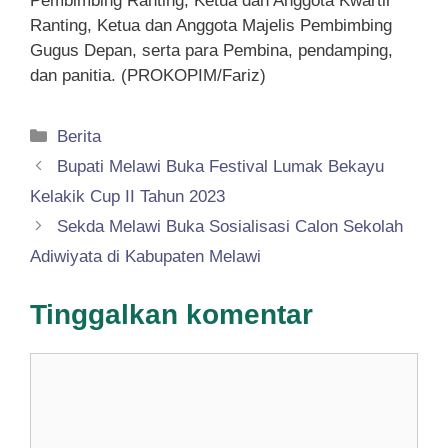
Pembimbing Ranting, Ketua dan Anggota Kwartir
Ranting, Ketua dan Anggota Majelis Pembimbing
Gugus Depan, serta para Pembina, pendamping,
dan panitia. (PROKOPIM/Fariz)
Kategori
Berita
Bupati Melawi Buka Festival Lumak Bekayu
Kelakik Cup II Tahun 2023
Sekda Melawi Buka Sosialisasi Calon Sekolah
Adiwiyata di Kabupaten Melawi
Tinggalkan komentar
Komentar