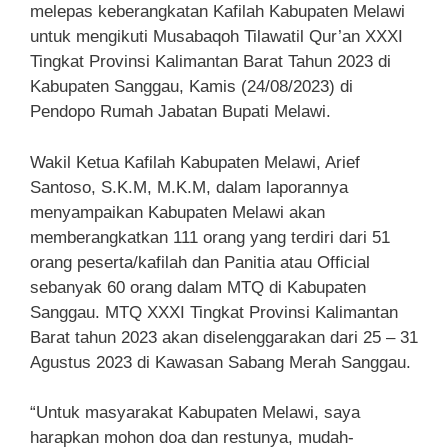
melepas keberangkatan Kafilah Kabupaten Melawi
untuk mengikuti Musabaqoh Tilawatil Qur’an XXXI
Tingkat Provinsi Kalimantan Barat Tahun 2023 di
Kabupaten Sanggau, Kamis (24/08/2023) di
Pendopo Rumah Jabatan Bupati Melawi.
Wakil Ketua Kafilah Kabupaten Melawi, Arief
Santoso, S.K.M, M.K.M, dalam laporannya
menyampaikan Kabupaten Melawi akan
memberangkatkan 111 orang yang terdiri dari 51
orang peserta/kafilah dan Panitia atau Official
sebanyak 60 orang dalam MTQ di Kabupaten
Sanggau. MTQ XXXI Tingkat Provinsi Kalimantan
Barat tahun 2023 akan diselenggarakan dari 25 – 31
Agustus 2023 di Kawasan Sabang Merah Sanggau.
“Untuk masyarakat Kabupaten Melawi, saya
harapkan mohon doa dan restunya, mudah-