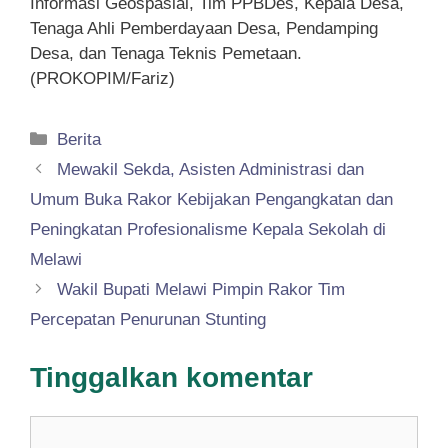
Informasi Geospasial, Tim PPBDes, Kepala Desa,
Tenaga Ahli Pemberdayaan Desa, Pendamping
Desa, dan Tenaga Teknis Pemetaan.
(PROKOPIM/Fariz)
Kategori
Berita
Mewakil Sekda, Asisten Administrasi dan
Umum Buka Rakor Kebijakan Pengangkatan dan
Peningkatan Profesionalisme Kepala Sekolah di
Melawi
Wakil Bupati Melawi Pimpin Rakor Tim
Percepatan Penurunan Stunting
Tinggalkan komentar
Komentar