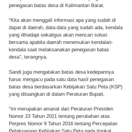
penegasan batas desa di Kalimantan Barat.
“Kita akan menggali informasi apa yang sudah di
dapat di daerah, data-data yang sudah ada, kendala
yang dihadapi sekaligus akan mencari solusi
bersama apabila daerah menemukan kendalan-
kendala saat melaksanakan penegasan batas
desa”, terangnya.
Sandi juga mengatakan batas desa kedepannya
harus mengacu pada satu data hasil penegasan
batas desa berdasarkan Kebijakan Satu Peta (KSP)
yang dituangkan di dalam Peraturan Bupati.
“Ini merupakan amanat dari Peraturan Presiden
Nomor 23 Tahun 2021 tentang perubahan atas
Perpres Nomor 9 Tahun 2016 tentang Percepatan
Pelaksanaan Kebijakan Satu Peta pada tingkat