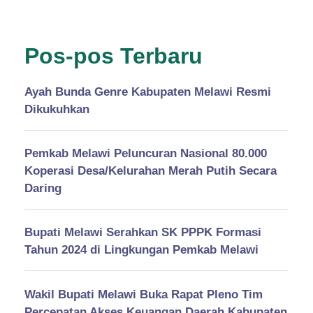
Pos-pos Terbaru
Ayah Bunda Genre Kabupaten Melawi Resmi
Dikukuhkan
Pemkab Melawi Peluncuran Nasional 80.000
Koperasi Desa/Kelurahan Merah Putih Secara
Daring
Bupati Melawi Serahkan SK PPPK Formasi
Tahun 2024 di Lingkungan Pemkab Melawi
Wakil Bupati Melawi Buka Rapat Pleno Tim
Percepatan Akses Keuangan Daerah Kabupaten