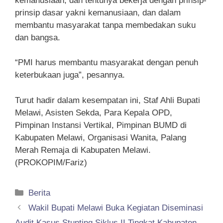
kemanusiaan, dan tentunya bekerja dengan prinsip-
prinsip dasar yakni kemanusiaan, dan dalam
membantu masyarakat tanpa membedakan suku
dan bangsa.
“PMI harus membantu masyarakat dengan penuh
keterbukaan juga”, pesannya.
Turut hadir dalam kesempatan ini, Staf Ahli Bupati
Melawi, Asisten Sekda, Para Kepala OPD,
Pimpinan Instansi Vertikal, Pimpinan BUMD di
Kabupaten Melawi, Organisasi Wanita, Palang
Merah Remaja di Kabupaten Melawi.
(PROKOPIM/Fariz)
Kategori
Berita
Wakil Bupati Melawi Buka Kegiatan Diseminasi
Audit Kasus Stunting Siklus II Tingkat Kabupaten