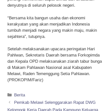
denyutnya di seluruh pelosok negeri.
“Bersama kita bangun usaha dan ekonomi
kerakyatan yang akan menjadikan Indonesia
tumbuh menjadi negara yang makin maju, makin
sejahtera”, tutupnya.
Setelah melaksanakan upacara peringatan Hari
Pahlwan, Sekretaris Daerah bersama Forkopimda
dan Kepala OPD melaksanakan ziarah tabur bunga
di Makam Pahlawan Nasional asal Kabupaten
Melawi, Raden Temenggung Setia Pahlawan.
(PROKOPIM/Fariz)
Kategori
Berita
Pemkab Melawi Selenggarakan Rapat DWG
Kelompok Kerja Daerah Pada Kampung Keluarga