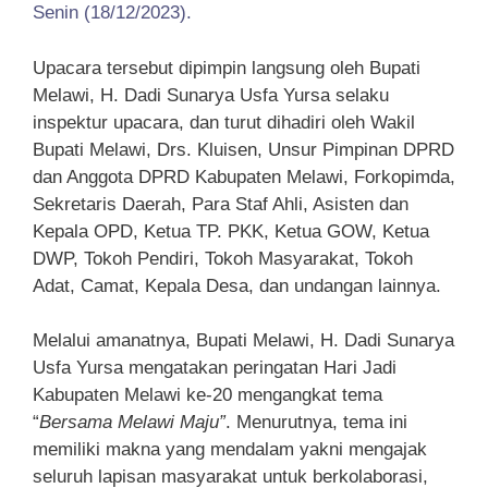
Senin (18/12/2023).
Upacara tersebut dipimpin langsung oleh Bupati
Melawi, H. Dadi Sunarya Usfa Yursa selaku
inspektur upacara, dan turut dihadiri oleh Wakil
Bupati Melawi, Drs. Kluisen, Unsur Pimpinan DPRD
dan Anggota DPRD Kabupaten Melawi, Forkopimda,
Sekretaris Daerah, Para Staf Ahli, Asisten dan
Kepala OPD, Ketua TP. PKK, Ketua GOW, Ketua
DWP, Tokoh Pendiri, Tokoh Masyarakat, Tokoh
Adat, Camat, Kepala Desa, dan undangan lainnya.
Melalui amanatnya, Bupati Melawi, H. Dadi Sunarya
Usfa Yursa mengatakan peringatan Hari Jadi
Kabupaten Melawi ke-20 mengangkat tema
“
Bersama Melawi Maju”
. Menurutnya, tema ini
memiliki makna yang mendalam yakni mengajak
seluruh lapisan masyarakat untuk berkolaborasi,