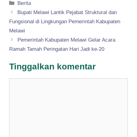
Kategori
Berita
Bupati Melawi Lantik Pejabat Struktural dan
Fungsional di Lingkungan Pemerintah Kabupaten
Melawi
Pemerintah Kabupaten Melawi Gelar Acara
Ramah Tamah Peringatan Hari Jadi ke-20
Tinggalkan komentar
Komentar