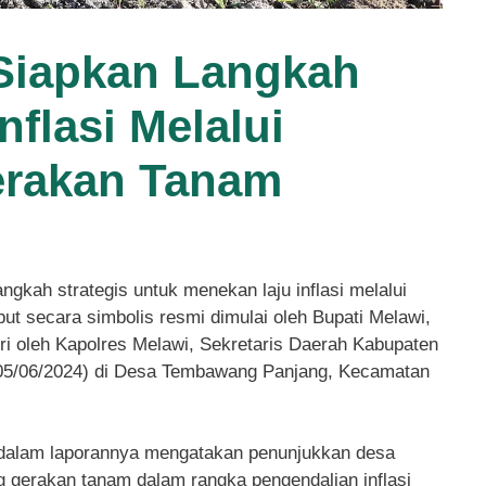
Siapkan Langkah
nflasi Melalui
rakan Tanam
kah strategis untuk menekan laju inflasi melalui
t secara simbolis resmi dimulai oleh Bupati Melawi,
iri oleh Kapolres Melawi, Sekretaris Daerah Kabupaten
(05/06/2024) di Desa Tembawang Panjang, Kecamatan
dalam laporannya mengatakan penunjukkan desa
 gerakan tanam dalam rangka pengendalian inflasi