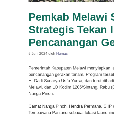
Pemkab Melawi 
Strategis Tekan I
Pencanangan Ge
5 Juni 2024
oleh
Humas
Pemerintah Kabupaten Melawi menyiapkan lang
pencanangan gerakan tanam. Program tersebu
H. Dadi Sunarya Usfa Yursa, dan turut dihad
Melawi, dan LO Kodim 1205/Sintang, Rabu 
Nanga Pinoh.
Camat Nanga Pinoh, Hendra Permana, S.IP 
Tembawang Panjang sebagai lokasi launching