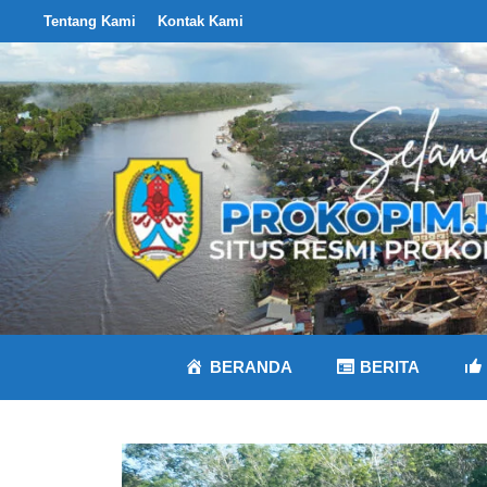
Langsung
Tentang Kami
Kontak Kami
ke
isi
BERANDA
BERITA