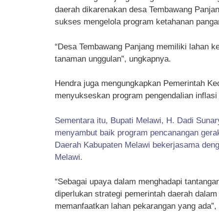
daerah dikarenakan desa Tembawang Panjang
sukses mengelola program ketahanan pangan
“Desa Tembawang Panjang memiliki lahan ke
tanaman unggulan”, ungkapnya.
Hendra juga mengungkapkan Pemerintah Ke
menyukseskan program pengendalian inflasi 
Sementara itu, Bupati Melawi, H. Dadi Sun
menyambut baik program pencanangan gerakan
Daerah Kabupaten Melawi bekerjasama deng
Melawi.
“Sebagai upaya dalam menghadapi tantangan 
diperlukan strategi pemerintah daerah dala
memanfaatkan lahan pekarangan yang ada”,