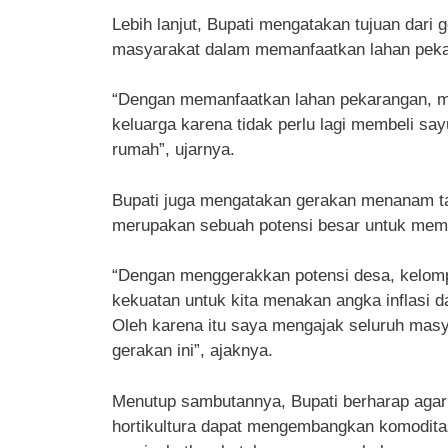
Lebih lanjut, Bupati mengatakan tujuan dari
masyarakat dalam memanfaatkan lahan peka
“Dengan memanfaatkan lahan pekarangan, m
keluarga karena tidak perlu lagi membeli sa
rumah”, ujarnya.
Bupati juga mengatakan gerakan menanam ta
merupakan sebuah potensi besar untuk memb
“Dengan menggerakkan potensi desa, kelomp
kekuatan untuk kita menakan angka inflasi 
Oleh karena itu saya mengajak seluruh masy
gerakan ini”, ajaknya.
Menutup sambutannya, Bupati berharap aga
hortikultura dapat mengembangkan komoditas