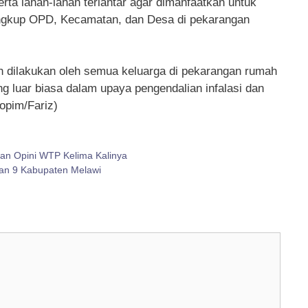
ta lahan-lahan terlantar agar dimanfaatkan untuk
ingkup OPD, Kecamatan, dan Desa di pekarangan
h dilakukan oleh semua keluarga di pekarangan rumah
luar biasa dalam upaya pengendalian infalasi dan
opim/Fariz)
an Opini WTP Kelima Kalinya
an 9 Kabupaten Melawi