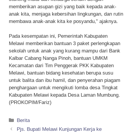
memberikan asupan gizi yang baik kepada anak-
anak kita, menjaga kebersihan lingkungan, dan rutin
membawa anak-anak kita ke posyandu,” ajaknya.
Pada kesempatan ini, Pemerintah Kabupaten
Melawi memberikan bantuan 3 paket perlengkapan
sekolah untuk anak yang kurang mampu dari Bank
Kalbar Cabang Nanga Pinoh, bantuan UMKM
Kecamatan dari Tim Penggerak PKK Kabupaten
Melawi, bantuan bidang kesehatan berupa susu
untuk balita dan ibu hamil, dan penyerahan piagam
penghargaan untuk mengikuti lomba desa Tingkat
Kabupaten Melawi kepada Desa Laman Mumbung.
(PROKOPIM/Fariz)
Kategori
Berita
Pjs. Bupati Melawi Kunjungan Kerja ke