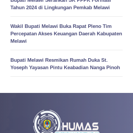
Bupati Melawi Serahkan SK PPPK Formasi
Tahun 2024 di Lingkungan Pemkab Melawi
Wakil Bupati Melawi Buka Rapat Pleno Tim
Percepatan Akses Keuangan Daerah Kabupaten
Melawi
Bupati Melawi Resmikan Rumah Duka St.
Yoseph Yayasan Pintu Keabadian Nanga Pinoh