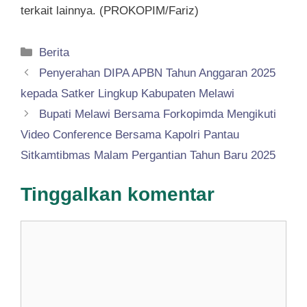
terkait lainnya. (PROKOPIM/Fariz)
Kategori
Berita
Penyerahan DIPA APBN Tahun Anggaran 2025
kepada Satker Lingkup Kabupaten Melawi
Bupati Melawi Bersama Forkopimda Mengikuti
Video Conference Bersama Kapolri Pantau
Sitkamtibmas Malam Pergantian Tahun Baru 2025
Tinggalkan komentar
Komentar